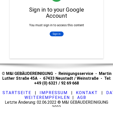
© M&I GEBÄUDEREINIGUNG - Reinigungsservice - Martin
Luther Straße 45A - 67433 Neustadt / Weinstraße - Tel:
+49 (0) 6321 / 92 69 668
STARTSEITE
|
IMPRESSUM
|
KONTAKT
|
DA
WEITEREMPFEHLEN
|
AGB
Letzte Änderung: 02.06.2022 © M&I GEBÄUDEREINIGUNG
2022