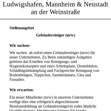
Ludwigshafen, Mannheim & Neustadt
an der Weinstraße
Stellenangebot
Gebäudereiniger (m/w)
Wir suchen:
Wir suchen  ab sofort einen Gebäudereiniger (m/w) für 
unser Unternehmen. Zu Ihren zukünftigen Aufgaben 
gehören das Erstellen von Reinigungs- und 
Hygienekonzepten und eines Arbeitsplans, Desinfektion, 
Schädlingsbekämpfung und Fachgerechte Reinigung von 
Bodenbelägen, Teppichen, Sanitärräumen, Glas und 
Fassaden.
Wir erwarten:
Ein neuer Mitarbeiter (m/w) in unserem Unternehmen 
verfügt über eine erfolgreich abgeschlossene 
Berufsausbildung als Gebäudereiniger/in (oder ähnliche 
Qualifikationen). Idealerweise können Sie bereits 