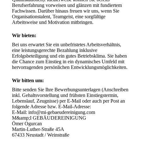
Berufserfahrung vorweisen und glänzen mit fundiertem 
Fachwissen. Darüber hinaus freuen wir uns, wenn Sie 
Organisationstalent, Teamgeist, eine sorgfältige 
Arbeitsweise und Motivation mitbringen.
Wir bieten:
Bei uns erwartet Sie ein unbefristetes Arbeitsverhältnis, 
eine leistungsgerechte Bezahlung inklusive 
Erfolgsbeteiligung und ein gutes Betriebsklima. Sie haben 
die Chance zum Einstieg in ein dynamisches Umfeld mit 
hervorragenden persönlichen Entwicklungsmöglichkeiten.
Wir bitten um:
Bitte senden Sie Ihre Bewerbungsunterlagen (Anschreiben 
inkl. Gehaltsvorstellung und frühsten Einstiegstermin, 
Lebenslauf, Zeugnisse) per E-Mail oder auch per Post an 
folgende Adresse bzw. E-Mail-Adresse:

E-Mail: info@mi-gebaeudereinigung.com 

M&amp;I GEBÄUDEREINIGUNG 

Ömer Ogurcan 

Martin-Luther-Straße 45A 

67433 Neustadt / Weinstraße