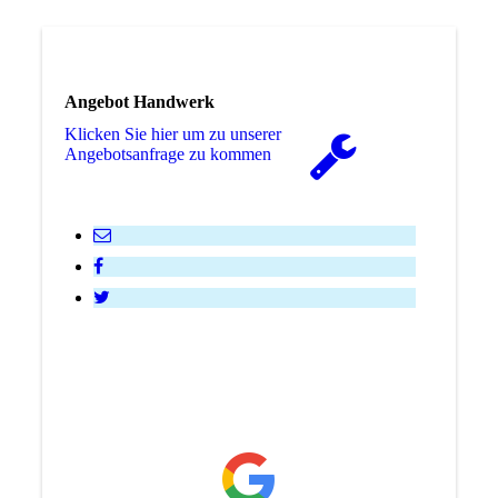
Angebot Handwerk
Klicken Sie hier um zu unserer
An­ge­bots­an­fra­ge zu kommen